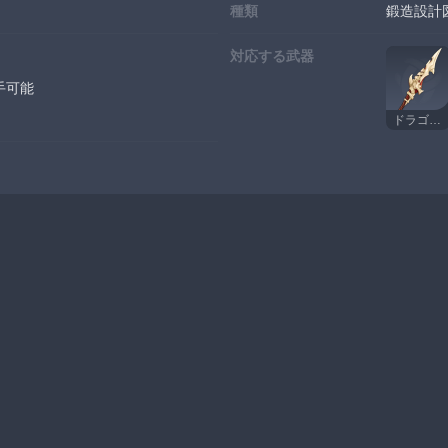
種類
鍛造設計
対応する武器
手可能
ドラゴンスピア