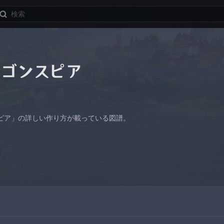
ラゴンスピア
ピア」の詳しい作り方が載っている図譜。