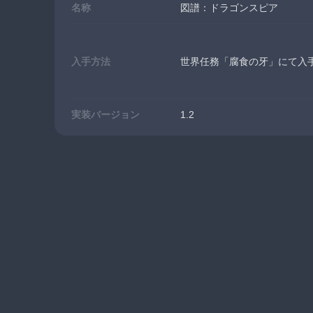
名称
図譜：ドラゴンスピア
入手方法
世界任務「腐食の牙」にて入
実装バージョン
1.2