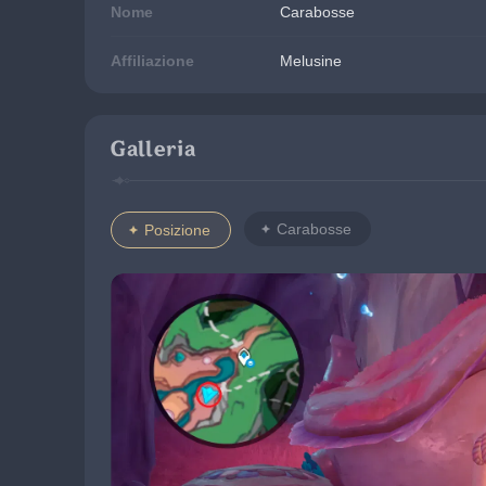
Nome
Carabosse
Affiliazione
Melusine
Galleria
Carabosse
Posizione