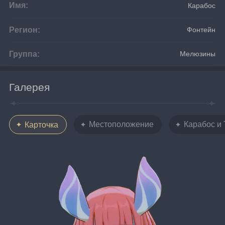
Имя:
Карабос
Регион:
Фонтейн
Группа:
Мелюзины
Галерея
Местоположение
Карабос и
Карточка