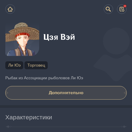
Цзя Вэй
Ли Юэ
Торговец
Рыбак из Ассоциации рыболовов Ли Юэ
Дополнительно
Характеристики