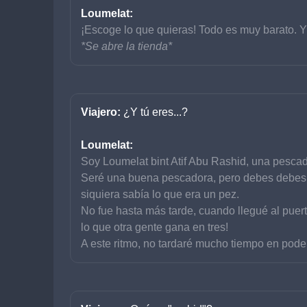
Loumelat:
¡Escoge lo que quieras! Todo es muy barato. Y 
*Se abre la tienda*
Viajero: 
¿Y tú eres...?
Loumelat:
Soy Loumelat bint Atif Abu Rashid, una pesca
Seré una buena pescadora, pero debes debes s
siquiera sabía lo que era un pez.
No fue hasta más tarde, cuando llegué al pue
lo que otra gente gana en tres!
A este ritmo, no tardaré mucho tiempo en poder 