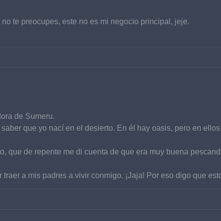
no te preocupes, este no es mi negocio principal, jeje.
dora de Sumeru.
aber que yo nací en el desierto. En él hay oasis, pero en ell
rto, que de repente me di cuenta de que era muy buena pescando
traer a mis padres a vivir conmigo. ¡Jaja! Por eso digo que esto