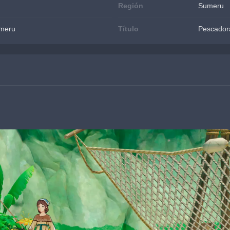
Región
Sumeru
umeru
Título
Pescador