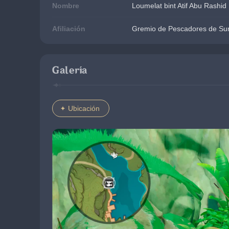
Nombre
Loumelat bint Atif Abu Rashid
Afiliación
Gremio de Pescadores de S
Galería
Ubicación