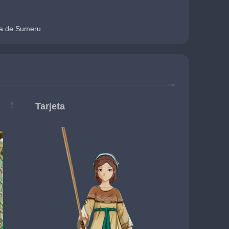
a de Sumeru
Tarjeta