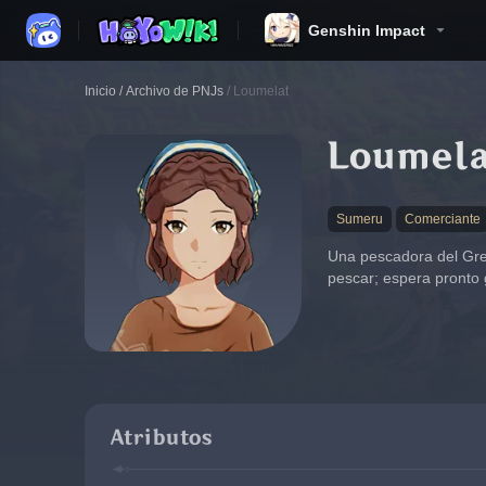
Genshin Impact
Inicio
/
Archivo de PNJs
/
Loumelat
Loumela
Sumeru
Comerciante
Una pescadora del Gre
pescar; espera pronto 
Atributos