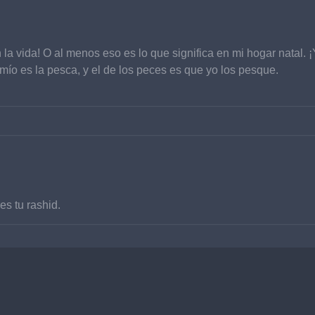
n la vida! O al menos eso es lo que significa en mi hogar natal.
 mío es la pesca, y el de los peces es que yo los pesque.
s tu rashid.