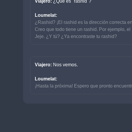
Viajero: 
¿Qué es "rashid"?
Loumelat:
¿Rashid? ¡El rashid es la dirección correcta e
Creo que todo tiene un rashid. Por ejemplo, el
Jeje. ¿Y tú? ¿Ya encontraste tu rashid?
Viajero: 
Nos vemos.
Loumelat:
¡Hasta la próxima! Espero que pronto encuentre