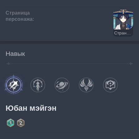
Страница
персонажа:
Странник
Навык
Юбан мэйгэн