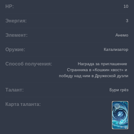
HP:
10
Энергия:
3
Элемент:
Анемо
Оружие:
Катализатор
Способ получения:
Награда за приглашение 
Странника в «Кошкин хвост» и 
победу над ним в Дружеской дуэли
Талант:
Бури грёз
Карта таланта: