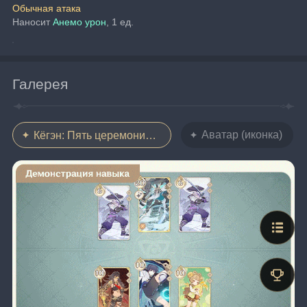
Обычная атака
Наносит 
Анемо урон
, 1 ед.
Галерея
Аватар (иконка)
Кёгэн: Пять церемониальных актов