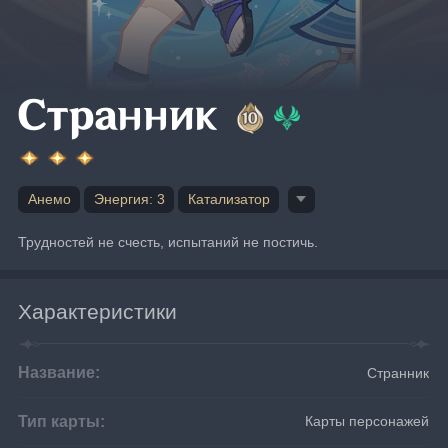
Странник
Анемо
Энергия: 3
Катализатор
Трудностей не счесть, испытаний не постичь.
Характеристики
Название:
Странник
Тип карты:
Карты персонажей