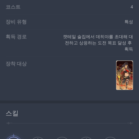
코스트
4
장비 유형
특성
획득 경로
캣테일 술집에서 데히야를 초대해 대
전하고 상응하는 도전 목표 달성 후 
획득
장착 대상
스킬