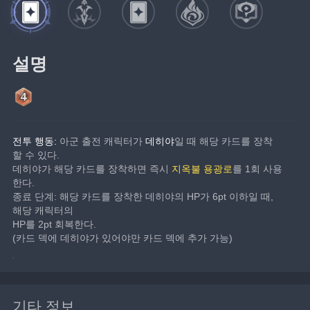
설명
전투 행동:
 아군 출전 캐릭터가 
데히야
일 때 해당 카드를 장착
할 수 있다.
데히야가 해당 카드를 장착하면 즉시 
지옥불 용광로
를 1회 사용
한다.
종료 단계: 해당 카드를 장착한 데히야의 HP가 6pt 이하일 때, 
해당 캐릭터의
HP를 2pt 회복한다.
(카드 덱에 데히야가 있어야만 카드 덱에 추가 가능)
기타 정보