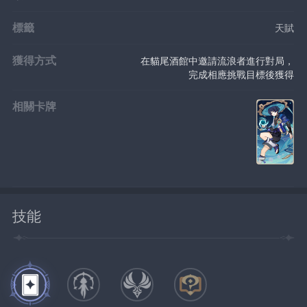
標籤
天賦
獲得方式
在貓尾酒館中邀請流浪者進行對局，
完成相應挑戰目標後獲得
相關卡牌
技能