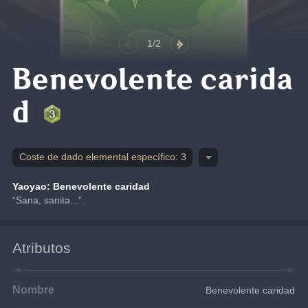
1/2
Benevolente carida
d
Coste de dado elemental específico: 3
Yaoyao: Benevolente caridad
“Sana, sanita...”.
Atributos
Nombre
Benevolente caridad