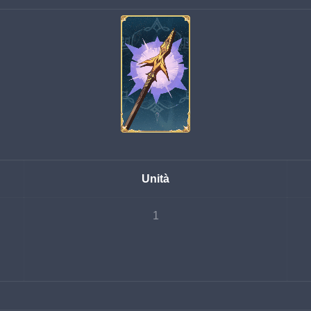
Unità
1