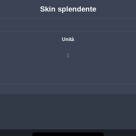
Skin splendente
Unità
1