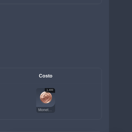
Costo
1.400
Moneta della fortuna