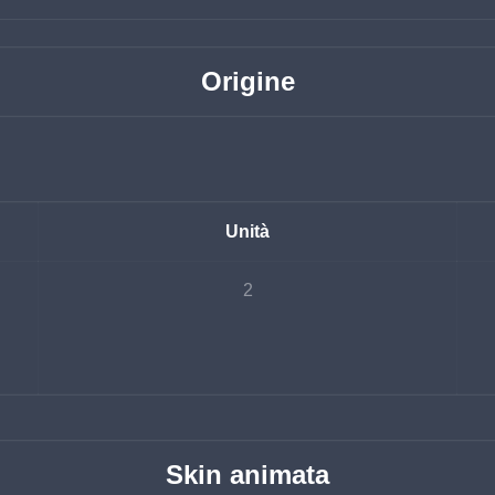
Origine
Unità
2
Skin animata