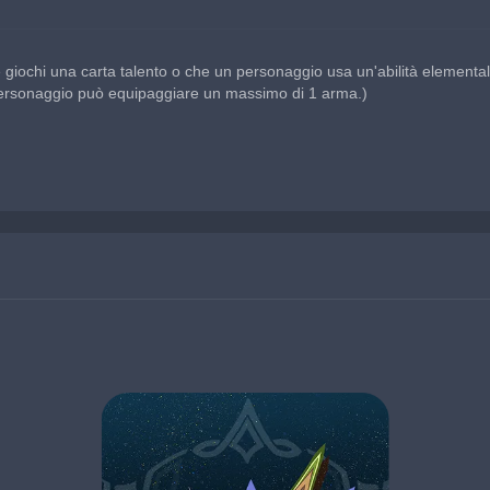
e giochi una carta talento o che un personaggio usa un'abilità elementa
 personaggio può equipaggiare un massimo di 1 arma.)