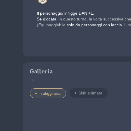
Il personaggio infligge DAN +1.
Se giocata:
 in questo turno, la volta successiva ch
(Equipaggiabile 
solo da personaggi con lancia
. Il
Galleria
Skin animata
Trafiggiluna