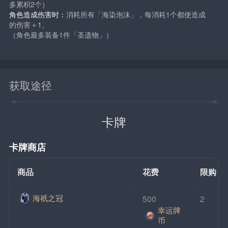
多累积2个）
角色造成伤害时：
消耗所有「海染泡沫」，每消耗1个都使造成
的伤害＋1。
（角色最多装备1件「圣遗物」）
获取途径
卡牌
卡牌商店
商品
花费
限购
海祇之冠
500
2
幸运牌
币