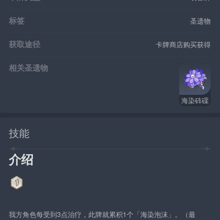
标签
圣遗物
获取途径
卡牌商店购买获得
相关圣遗物
海染砗磲
技能
介绍
我方角色每受到3点治疗，此牌就累积1个「海染泡沫」。（最