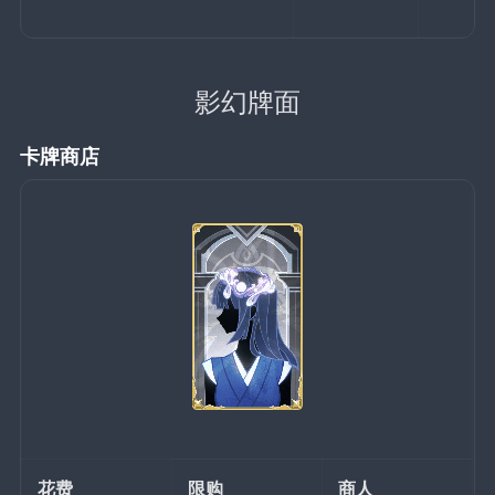
影幻牌面
卡牌商店
花费
限购
商人