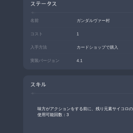
ステータス
名前
ガンダルヴァー村
コスト
1
入手方法
カードショップで購入
実装バージョン
4.1
スキル
味方がアクションをする前に、残り元素サイコロの
使用可能回数：3