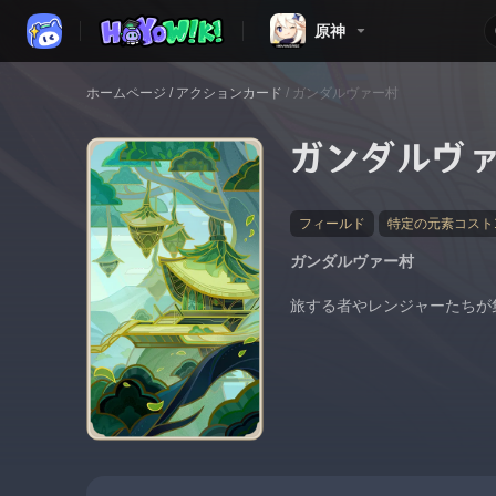
原神
ホームページ
/
アクションカード
/
ガンダルヴァー村
ガンダルヴ
フィールド
特定の元素コスト
ガンダルヴァー村
旅する者やレンジャーたちが