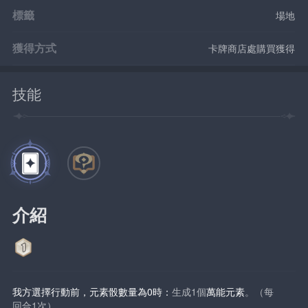
標籤
場地
獲得方式
卡牌商店處購買獲得
技能
介紹
我方選擇行動前，元素骰數量為0時：
生成1個
萬能元素
。（每
回合1次）