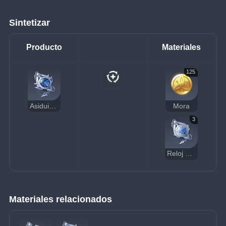
Sintetizar
Producto
Materiales
125
Asiduidad de Senescal
Mora
3
Reloj de bolsillo estándar de Senescal
Materiales relacionados