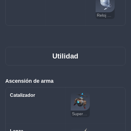
Reloj de bolsillo vetusto de Senescal
Utilidad
Ascensión de arma
Catalizador
Supervisor Flujoáurico