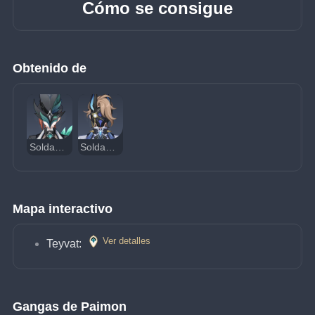
Cómo se consigue
Obtenido de
Soldado Fatui - Senescal Anemo
Soldado Fatui - Senescal Cryo
Mapa interactivo
Ver detalles
Teyvat: 
Gangas de Paimon