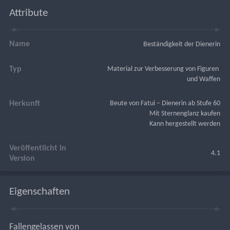
Attribute
Name
Beständigkeit der Dienerin
Typ
Material zur Verbesserung von Figuren 
und Waffen
Herkunft
Beute von Fatui – Dienerin ab Stufe 60
Mit Sternenglanz kaufen
Kann hergestellt werden
Veröffentlicht in
4.1
Version
Eigenschaften
Fallengelassen von