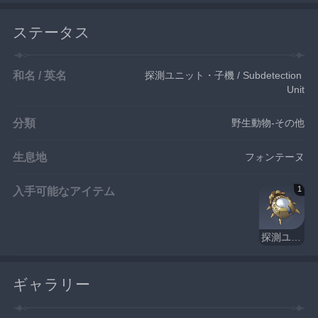
ステータス
和名 / 英名
探測ユニット・子機 / Subdetection 
Unit
分類
野生動物-その他
生息地
フォンテーヌ
入手可能なアイテム
1
探測ユニット・子機
ギャラリー