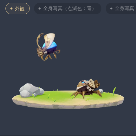
全身写真（点滅色：青）
全身写真
外観