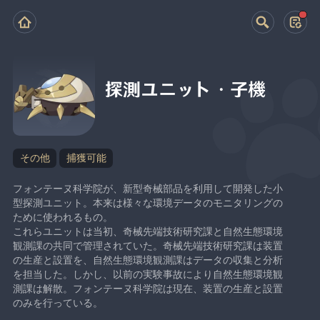
探測ユニット・子機
その他
捕獲可能
フォンテーヌ科学院が、新型奇械部品を利用して開発した小
型探測ユニット。本来は様々な環境データのモニタリングの
ために使われるもの。
これらユニットは当初、奇械先端技術研究課と自然生態環境
観測課の共同で管理されていた。奇械先端技術研究課は装置
の生産と設置を、自然生態環境観測課はデータの収集と分析
を担当した。しかし、以前の実験事故により自然生態環境観
測課は解散。フォンテーヌ科学院は現在、装置の生産と設置
のみを行っている。