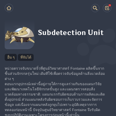
Subdetection Unit
อื่น ๆ
ที่จับได้
หน่วยตรวจจับขนาดจิ๋วที่ศูนย์วิทยาศาสตร์ Fontaine ผลิตขึ้นจาก
ชิ้นส่วนจักรกลรุ่นใหม่ เดิมทีใช้เพื่อตรวจจับข้อมูลด้านสิ่งแวดล้อม
ต่าง ๆ
ตอนแรกอุปกรณ์เหล่านี้อยู่ภายใต้การดูแลร่วมกันของแผนกวิจัย
และพัฒนาเทคโนโลยีจักรกลขั้นสูง และแผนกตรวจสอบสิ่ง
แวดล้อมทางธรรมชาติ: แผนกแรกรับผิดชอบด้านการผลิตและติด
ตั้งอุปกรณ์ ส่วนแผนกหลังรับผิดชอบการเก็บรวบรวมและจัดการ
ข้อมูล แต่เนื่องจากแผนกหลังถูกยุบไปเพราะอุบัติเหตุจากการ
ทดลองก่อนหน้านี้ ปัจจุบันศูนย์วิทยาศาสตร์ Fontaine จึงรับผิด
ชอบปฏิบัติงานเฉพาะโครงการก่อนหน้านี้เท่านั้น