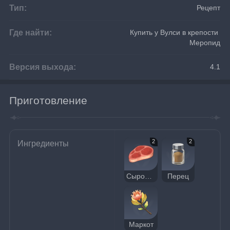
Тип:
Рецепт
Где найти:
Купить у Вулси в крепости 
Меропид
Версия выхода:
4.1
Приготовление
2
2
Ингредиенты
Сырое мясо
Перец
Маркот