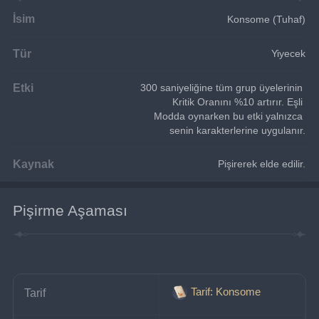
İsim
Konsome (Tuhaf)
Tür
Yiyecek
Etki
300 saniyeliğine tüm grup üyelerinin 
Kritik Oranını %10 artırır. Eşli 
Modda oynarken bu etki yalnızca 
senin karakterlerine uygulanır.
Kaynak
Pişirerek elde edilir.
Pişirme Aşaması
Tarif: Konsome
Tarif