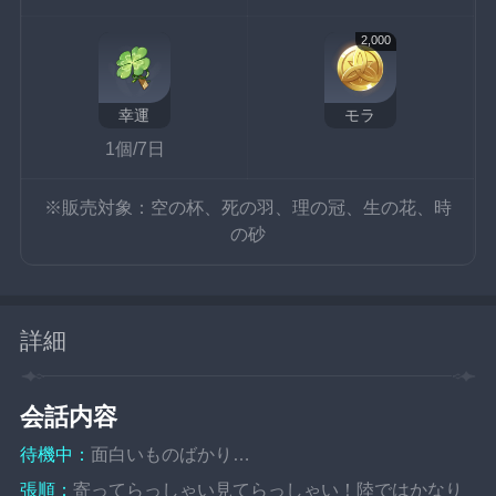
2,000
幸運
モラ
1個/7日
※販売対象：空の杯、死の羽、理の冠、生の花、時
の砂
詳細
会話内容
待機中：
面白いものばかり…
張順：
寄ってらっしゃい見てらっしゃい！陸ではかなり