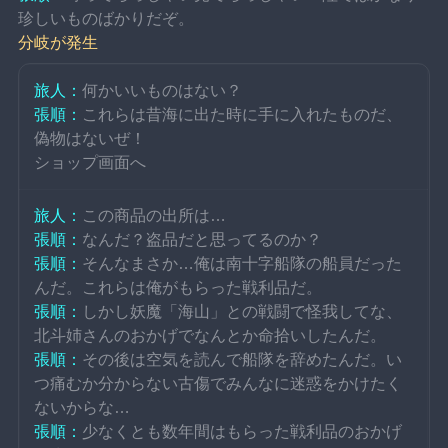
珍しいものばかりだぞ。
分岐が発生
旅人：
何かいいものはない？
張順：
これらは昔海に出た時に手に入れたものだ、
偽物はないぜ！
ショップ画面へ
旅人：
この商品の出所は…
張順：
なんだ？盗品だと思ってるのか？
張順：
そんなまさか…俺は南十字船隊の船員だった
んだ。これらは俺がもらった戦利品だ。
張順：
しかし妖魔「海山」との戦闘で怪我してな、
北斗姉さんのおかげでなんとか命拾いしたんだ。
張順：
その後は空気を読んで船隊を辞めたんだ。い
つ痛むか分からない古傷でみんなに迷惑をかけたく
ないからな…
張順：
少なくとも数年間はもらった戦利品のおかげ