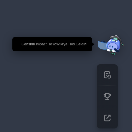
🎉 Genshin Impact HoYoWiki'ye Hoş Geldin!