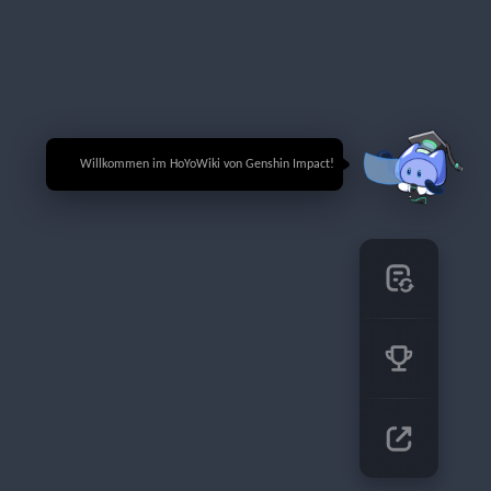
🎉 Willkommen im HoYoWiki von Genshin Impact!