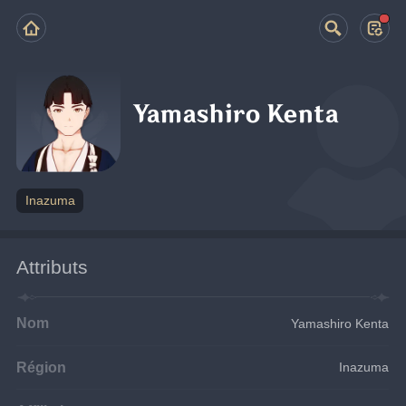
Yamashiro Kenta
Inazuma
Attributs
Nom
Yamashiro Kenta
Région
Inazuma