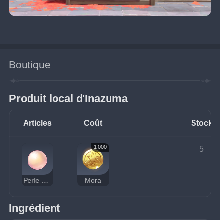
Boutique
Produit local d'Inazuma
Articles
Coût
Stock
1 000
5
Perle de corail
Mora
Ingrédient