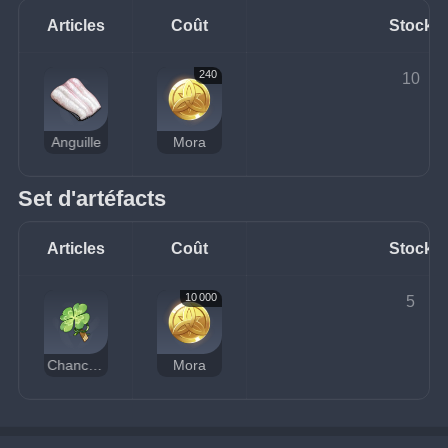
Articles
Coût
Stock
240
10
Anguille
Mora
Set d'artéfacts
Articles
Coût
Stock
10 000
5
Chanceux
Mora