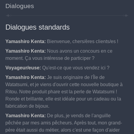
Dialogues
Dialogues standards
Yamashiro Kenta:
Bienvenue, chers/ères clients/es !
Yamashiro Kenta:
Nous avons un concours en ce 
moment. Ça vous intéresse de participer ?
Voyageur/euse:
Qu'est-ce que vous vendez ici ?
Yamashiro Kenta:
Je suis originaire de l'Île de 
Watatsumi, et je viens d'ouvrir cette nouvelle boutique à 
Ritou. Notre produit phare est la perle de Watatsumi ! 
Ronde et brillante, elle est idéale pour un cadeau ou la 
fabrication de bijoux.
Yamashiro Kenta:
De plus, je vends de l'anguille 
pêchée par mes amis pêcheurs. Après tout, mon grand-
père était aussi du métier, alors c'est une façon d'aider 