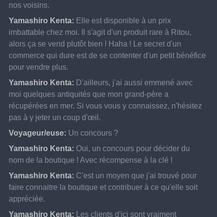
nos voisins.
Yamashiro Kenta:
Elle est disponible à un prix 
imbattable chez moi. Il s'agit d'un produit rare à Ritou, 
alors ça se vend plutôt bien ! Haha ! Le secret d'un 
commerce qui dure est de se contenter d'un petit bénéfice 
pour vendre plus.
Yamashiro Kenta:
D'ailleurs, j'ai aussi emmené avec 
moi quelques antiquités que mon grand-père a 
récupérées en mer. Si vous vous y connaissez, n'hésitez 
pas à y jeter un coup d'œil.
Voyageur/euse:
Un concours ?
Yamashiro Kenta:
Oui, un concours pour décider du 
nom de la boutique ! Avec récompense à la clé !
Yamashiro Kenta:
C'est un moyen que j'ai trouvé pour 
faire connaitre la boutique et contribuer à ce qu'elle soit 
appréciée.
Yamashiro Kenta:
Les clients d'ici sont vraiment 