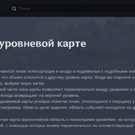
уровневой карте
ечаются точки телепортации и входы в подземелья с подобными зна
, что объект относится к другому уровню карты. Когда вы откроете
о, выбрав такую метку.
вой части окна карты позволяют переключаться между уровнями в п
 всегда возвращает на верхний уровень.
ровневой карты угловые пометки точек, относящихся к текущему у
(например, область цели задания, область события) находится на д
ентре карты расположена область с несколькими уровнями, на котор
ей, с помощью которых можно переключиться на соответствующий 