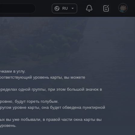
RU
чками в углу.
 соответствующий уровень карты, вы можете 
ределах одной группы, при этом большой значок в 
ровню, будут гореть голубым.
ругом уровне карты, она будет обведена пунктирной 
ых вы уже побывали, в правой части окна карты вы 
уровень.