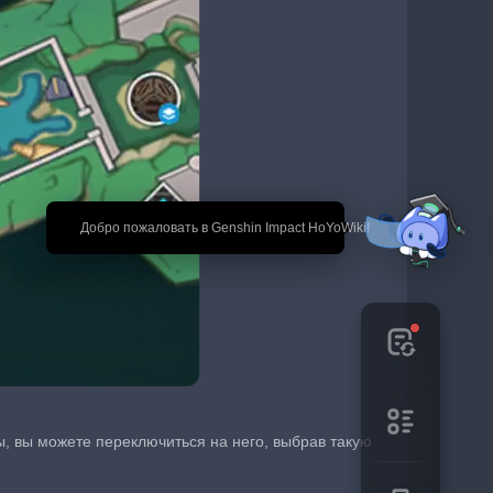
🎉 Добро пожаловать в Genshin Impact HoYoWiki!
ы, вы можете переключиться на него, выбрав такую 