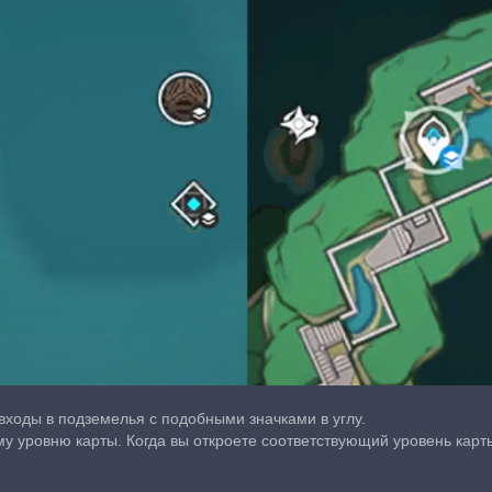
 входы в подземелья с подобными значками в углу.
ому уровню карты. Когда вы откроете соответствующий уровень карт