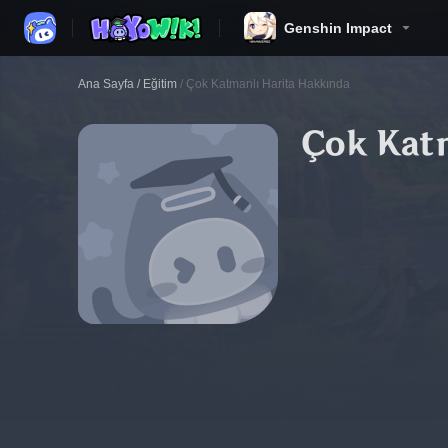
Genshin Impact
Ana Sayfa
/
Eğitim
/
Çok Katmanlı Harita Hakkında
Çok Kat