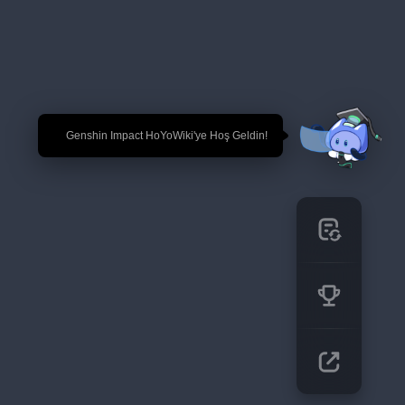
🎉 Genshin Impact HoYoWiki'ye Hoş Geldin!