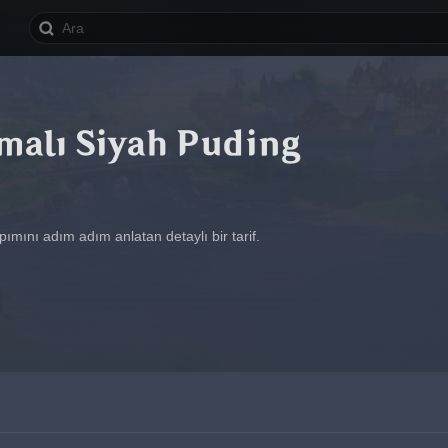
lmalı Siyah Puding
ımını adım adım anlatan detaylı bir tarif.