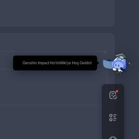
🎉 Genshin Impact HoYoWiki'ye Hoş Geldin!