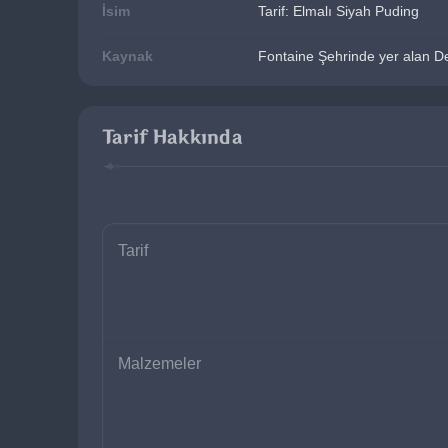
İsim
Tarif: Elmalı Siyah Puding
Kaynak
Fontaine Şehrinde yer alan Deb
Tarif Hakkında
Tarif
Malzemeler