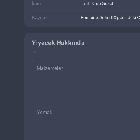
İsim
Tarif: Krep Süzet
Kaynak
Fontaine Şehri Bölgesindeki C
Yiyecek Hakkında
Malzemeler
Yemek