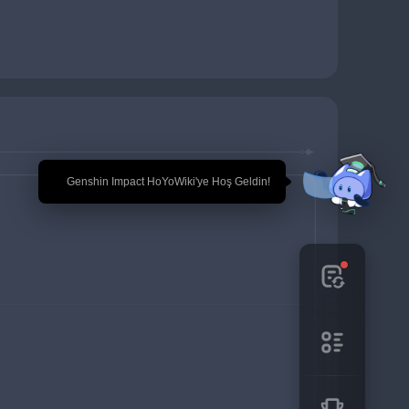
🎉 Genshin Impact HoYoWiki'ye Hoş Geldin!