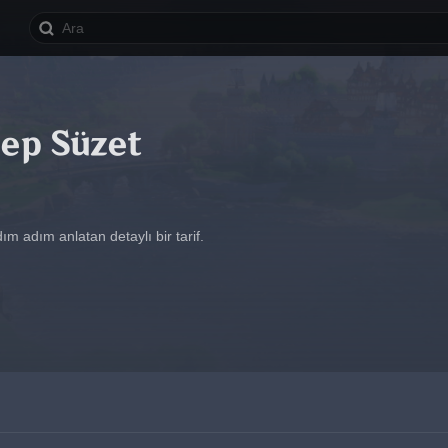
rep Süzet
m adım anlatan detaylı bir tarif.