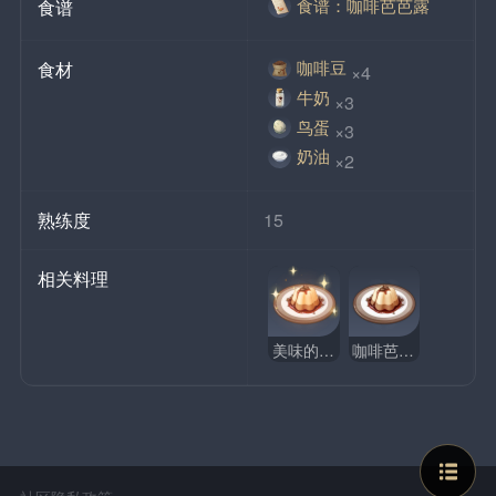
食谱：咖啡芭芭露
食谱
咖啡豆
食材
×4
牛奶
×3
鸟蛋
×3
奶油
×2
熟练度
15
相关料理
美味的咖啡芭芭露
咖啡芭芭露