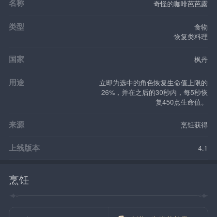
名称
奇怪的咖啡芭芭露
类型
食物
恢复类料理
国家
枫丹
用途
立即为选中的角色恢复生命值上限的
26%，并在之后的30秒内，每5秒恢
复450点生命值。
来源
烹饪获得
上线版本
4.1
烹饪