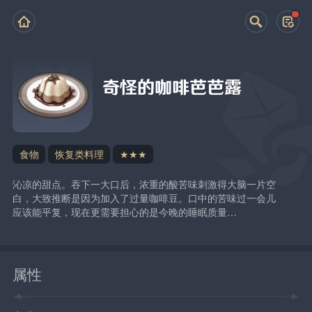
奇怪的咖啡芭芭露
食物
恢复类料理
★★★
沁凉的甜点。吞下一大口后，浓重的酸苦味刺激得大脑一片空
白，大致推断是因为加入了过量咖啡豆。口中的苦味过一会儿
应该能平复，现在更需要担心的是今晚的睡眠质量…
属性