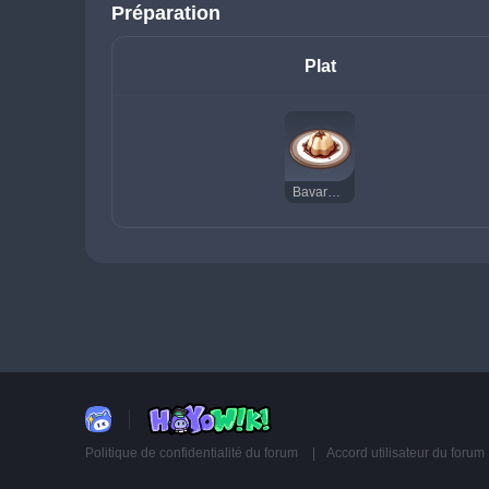
Préparation
Plat
Bavarois au café
Politique de confidentialité du forum
Accord utilisateur du forum