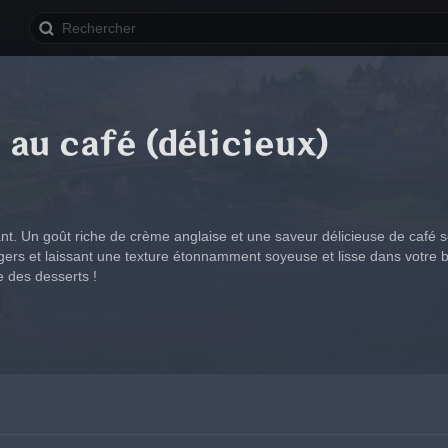
 au café (délicieux)
nt. Un goût riche de crème anglaise et une saveur délicieuse de café se
gers et laissant une texture étonnamment soyeuse et lisse dans votre b
 des desserts !