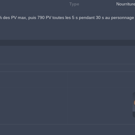
Type
Nourritur
des PV max, puis 790 PV toutes les 5 s pendant 30 s au personnage 