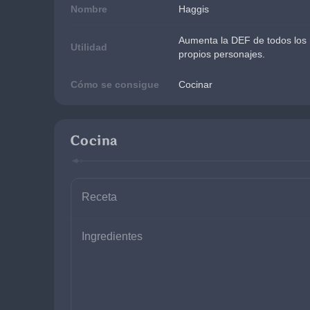
Nombre
Haggis
Aumenta la DEF de todos los m
Utilidad
propios personajes.
Cómo se consigue
Cocinar
Cocina
Receta
Ingredientes