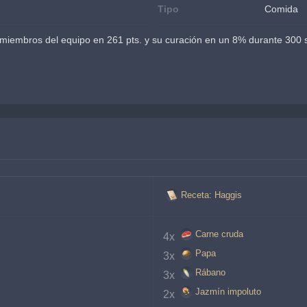
Tipo
Comida
iembros del equipo en 261 pts. y su curación en un 8% durante 300 s.
Receta: Haggis
Carne cruda
4x 
Papa
3x 
Rábano
3x 
Jazmín impoluto
2x 