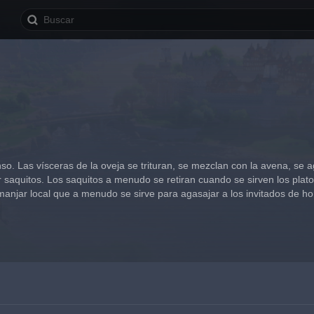
nso. Las vísceras de la oveja se trituran, se mezclan con la avena, se
r saquitos. Los saquitos a menudo se retiran cuando se sirven los plato
manjar local que a menudo se sirve para agasajar a los invitados de h