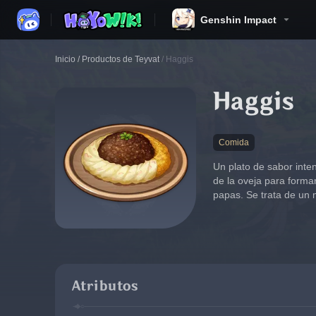
Genshin Impact
Inicio
/
Productos de Teyvat
/
Haggis
Haggis
Comida
Un plato de sabor inte
de la oveja para forma
papas. Se trata de un 
Atributos