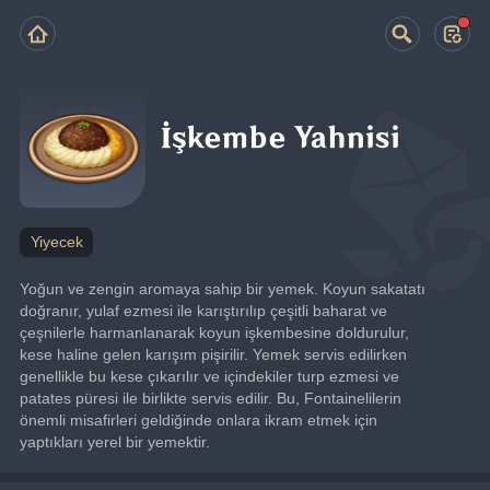
İşkembe Yahnisi
Yiyecek
Yoğun ve zengin aromaya sahip bir yemek. Koyun sakatatı 
doğranır, yulaf ezmesi ile karıştırılıp çeşitli baharat ve 
çeşnilerle harmanlanarak koyun işkembesine doldurulur, 
kese haline gelen karışım pişirilir. Yemek servis edilirken 
genellikle bu kese çıkarılır ve içindekiler turp ezmesi ve 
patates püresi ile birlikte servis edilir. Bu, Fontainelilerin 
önemli misafirleri geldiğinde onlara ikram etmek için 
yaptıkları yerel bir yemektir.