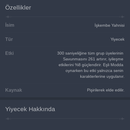
Özellikler
İsim
İşkembe Yahnisi
Tür
Yiyecek
Etki
300 saniyeliğine tüm grup üyelerinin 
Savunmasını 261 artırır, iyileşme 
etkilerini %8 güçlendirir. Eşli Modda 
oynarken bu etki yalnızca senin 
karakterlerine uygulanır.
Kaynak
Pişirilerek elde edilir.
Yiyecek Hakkında