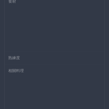
食材
熟練度
相關料理