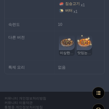
짐승고기
x1
버터
x1
숙련도
10
다른 버전
이상한 블랙 푸딩
맛있는 블랙 푸딩
특제 요리
없음
커뮤니티 개인정보처리방침
커뮤니티 이용약관
통행증 개인정보처리방침