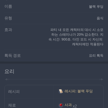
이름
블랙 푸딩
유형
음식
효과
파티 내 모든 캐릭터의 대시 시 소모
하는 스테미나가 20% 감소한다. 지
속 시간: 900초. 다인 모드 시 자신의 
캐릭터에만 적용된다
획득 경로
요리 획득
요리
레시피: 블랙 푸딩
레시피
사과
재료
x2