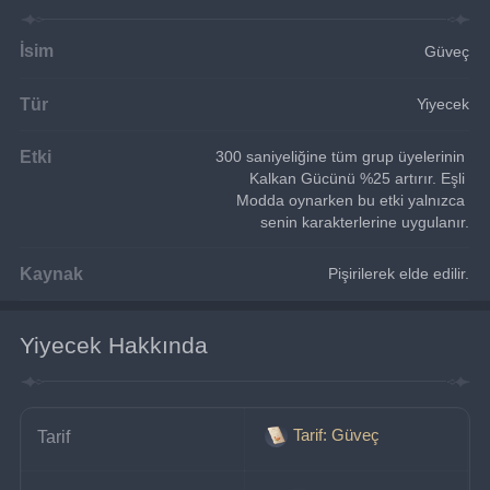
İsim
Güveç
Tür
Yiyecek
Etki
300 saniyeliğine tüm grup üyelerinin 
Kalkan Gücünü %25 artırır. Eşli 
Modda oynarken bu etki yalnızca 
senin karakterlerine uygulanır.
Kaynak
Pişirilerek elde edilir.
Yiyecek Hakkında
Tarif: Güveç
Tarif