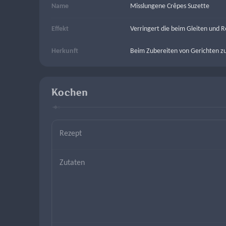
Name
Misslungene Crêpes Suzette
Effekt
Verringert die beim Gleiten und 
Herkunft
Beim Zubereiten von Gerichten zu
Kochen
Rezept
Zutaten