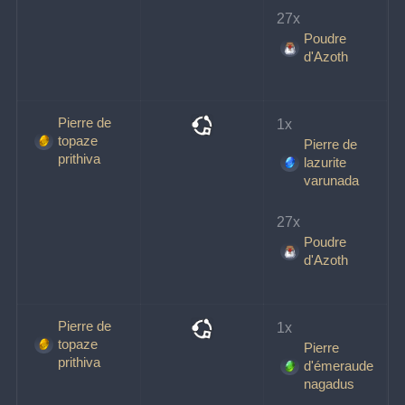
27x 
Poudre
d'Azoth
Pierre de
1x 
topaze
Pierre de
prithiva
lazurite
varunada
27x 
Poudre
d'Azoth
Pierre de
1x 
topaze
Pierre
prithiva
d'émeraude
nagadus