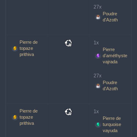
27x 
Poudre
d'Azoth
Pierre de
1x 
topaze
Pierre
prithiva
d'améthyste
vajrada
27x 
Poudre
d'Azoth
Pierre de
1x 
topaze
Pierre de
prithiva
turquoise
vayuda