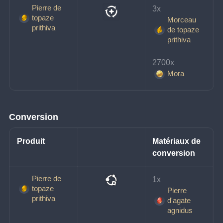
Pierre de
3x 
topaze
Morceau
prithiva
de topaze
prithiva
2700x 
Mora
Conversion
Produit
Matériaux de 
conversion
Pierre de
1x 
topaze
Pierre
prithiva
d'agate
agnidus