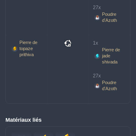
27x 
Poudre
d'Azoth
Pierre de
1x 
topaze
Pierre de
prithiva
jade
shivada
27x 
Poudre
d'Azoth
Matériaux liés