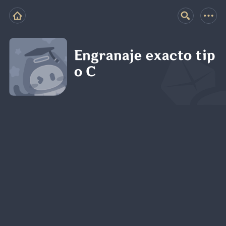
Engranaje exacto tip
o C