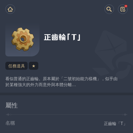
正齒輪「T」
任務道具
★
看似普通的正齒輪。原本屬於「二號初始能力樣機」，似乎由
於某種強大的外力而意外與本體分離…
屬性
名稱
正齒輪「T」