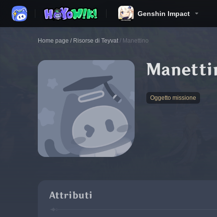
Genshin Impact
Home page
/
Risorse di Teyvat
/
Manettino
Manetti
Oggetto missione
Attributi