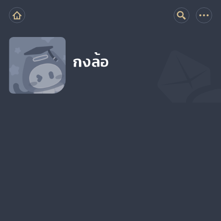
กงล้อ