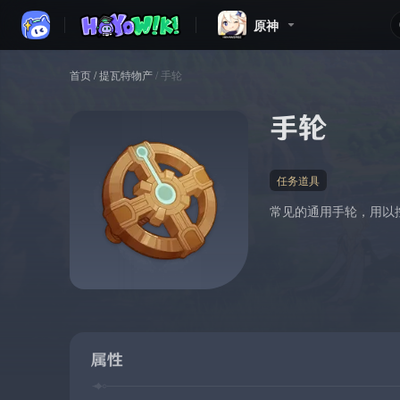
原神
首页
/
提瓦特物产
/
手轮
手轮
任务道具
常见的通用手轮，用以
属性