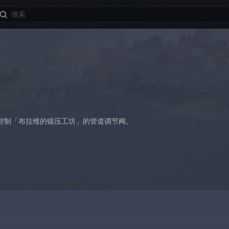
控制「布拉维的锻压工坊」的管道调节阀。