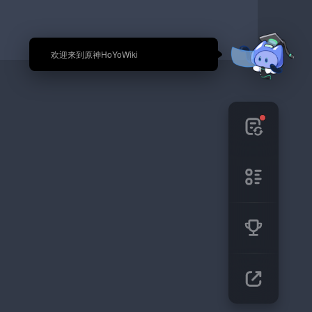
🎉 欢迎来到原神HoYoWiki