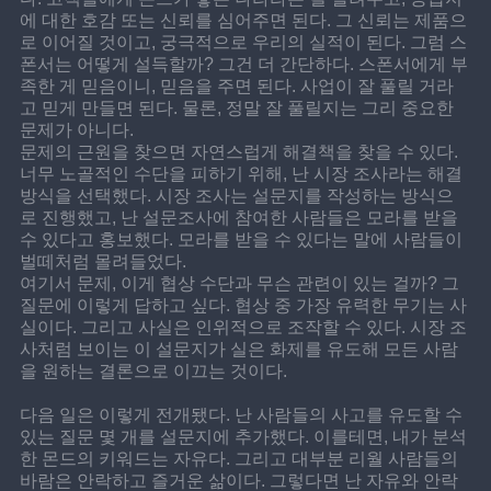
에 대한 호감 또는 신뢰를 심어주면 된다. 그 신뢰는 제품으
로 이어질 것이고, 궁극적으로 우리의 실적이 된다. 그럼 스
폰서는 어떻게 설득할까? 그건 더 간단하다. 스폰서에게 부
족한 게 믿음이니, 믿음을 주면 된다. 사업이 잘 풀릴 거라
고 믿게 만들면 된다. 물론, 정말 잘 풀릴지는 그리 중요한 
문제가 아니다.
문제의 근원을 찾으면 자연스럽게 해결책을 찾을 수 있다. 
너무 노골적인 수단을 피하기 위해, 난 시장 조사라는 해결 
방식을 선택했다. 시장 조사는 설문지를 작성하는 방식으
로 진행했고, 난 설문조사에 참여한 사람들은 모라를 받을 
수 있다고 홍보했다. 모라를 받을 수 있다는 말에 사람들이 
벌떼처럼 몰려들었다.
여기서 문제, 이게 협상 수단과 무슨 관련이 있는 걸까? 그 
질문에 이렇게 답하고 싶다. 협상 중 가장 유력한 무기는 사
실이다. 그리고 사실은 인위적으로 조작할 수 있다. 시장 조
사처럼 보이는 이 설문지가 실은 화제를 유도해 모든 사람
을 원하는 결론으로 이끄는 것이다.
다음 일은 이렇게 전개됐다. 난 사람들의 사고를 유도할 수 
있는 질문 몇 개를 설문지에 추가했다. 이를테면, 내가 분석
한 몬드의 키워드는 자유다. 그리고 대부분 리월 사람들의 
바람은 안락하고 즐거운 삶이다. 그렇다면 난 자유와 안락