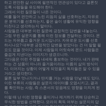
하고 편안한 삶 사이에 필연적인 연관성이 있다고 결론짓
도록 사람들을 유도해야 한다.
그래서 이런 질문들이 나온 것이다.
예를 들어 편안하고 느린 리듬의 삶을 선호하는지, 자유로
운 분위기를 선호하는지, 좋은 술이 생활에 유익한 영향을 
미친다고 생각하는지 말이다.
사람들은 대부분 이런 질문에 긍정적인 답변을 내놓는다. 
그럼 우린 설문지를 통해 이런 정보를 전달하는 것이다. 몬
드는 자유롭고 즐거운 도시입니다. 자유로운 도시를 선호
하시나요? 대부분 긍정적인 답변을 받았다는 건 더 말할 필
요도 없을 것이다. 이제 사람들의 머릿속에 몬드 사람들은 
즐겁게 지낸다는 이미지가 생겼으니까.
그다음은 이런 주장을 내세워 홍보하는 것이다. 내가 판매
하는 건 상품이 아니라 즐거움이라는 이름의 삶의 방식이
다. 이어지는 상황이 어떻게 되었을지 독자들은 알 수 있을 
거라고 생각한다.
물론 일부 엇나가거나 딴지를 거는 사람을 만날 때도 있다. 
이런 부류의 사람들은 설문지 데이터를 오염시키고, 결과
를 확인하는 사람, 즉 스폰서의 믿음에도 영향을 미치게 된
다.
이럴 때 난 이런 영향을 줄이거나 제거하기 위해 단순하고 
무식한 방법을 선택했다. 모라의 획득 여부는 설문지의 답