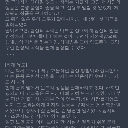
명 구매자가 끊이질 않으니 저러는 거겠지. 그럼 저 사람의 
상품은 분명 품질이 좋을 테고, 신용도 말할 것 없겠지. 저 
사람의 상품을 구매해야겠다.
그 뒤의 일은 우리 모두가 알다시피, 난 내 생애 첫 거금을 
벌어들였다.
돌이켜보면, 협상의 목적은 대부분 상대에게 당신의 말을 
인정하거나 받아들이게 하는 것이다. 먼저 기선제압으로 
상대방의 기세를 꺾는다면, 상대방은 그에 압도된다. 그럼 
우린 협상의 목적을 쉽게 달성할 수 있다.
……
[화제 유도]
나는 화제 유도가 매우 효율적인 협상 방법이라 생각한다. 
이는 종종 곤란한 상황을 타개하는 믿음직한 수단이 되기
도 하니까.
한때 난 리월에서 몬드의 상품을 판매하려고 했다. 하지만 
당시의 내 고객층은 몬드에 대해 전혀 모르고 있었다. 대부
분 평생 리월에서 나가본 적이 없는 평범한 사람들이었으
니까. 그 고객들에게 미지의 상품을 구매하는 건 위험한 일
이었으니, 장사가 잘 안되는 건 당연한 일이었다. 당시의 
내 스폰서도 영 자신이 없어 보였다.
얼핏 보면 골치 아파 보이지만, 사실 해결하기 쉬운 문제
다. 고객들에게 몬드가 좋은 나라라는 걸 알려주고, 공급지