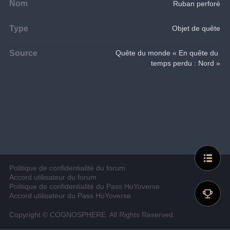
Nom
Ruban perforé
Type
Objet de quête
Source
Quête du monde « En quête du 
temps perdu : Nord »
Politique de confidentialité du forum
Accord utilisateur du forum
Politique de confidentialité du Pass HoYoverse
Accord utilisateur du Pass HoYoverse
Copyright © COGNOSPHERE. All Rights Reserved.