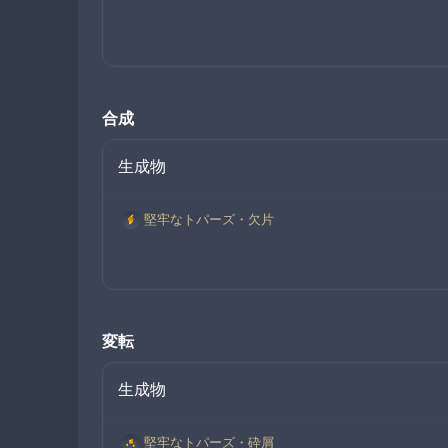
合成
生成物
堅牢なトパーズ・欠片
変転
生成物
堅牢なトパーズ・砕屑