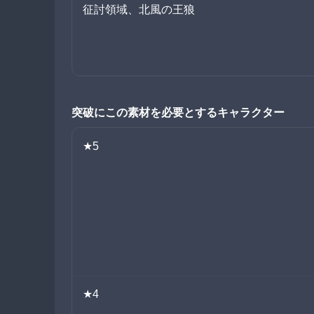
征討領域、北風の王狼
突破にこの素材を必要とするキャラクター
★5
★4