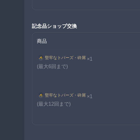
記念品ショップ交換
商品
堅牢なトパーズ・砕屑
×1
(最大6回まで)
堅牢なトパーズ・砕屑
×1
(最大12回まで)