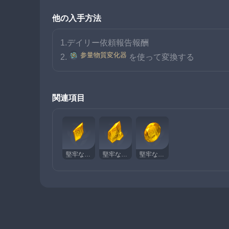
他の入手方法
1.デイリー依頼報告報酬
参量物質変化器
2.
を使って変換する
関連項目
堅牢なトパーズ・欠片
堅牢なトパーズ・塊
堅牢なトパーズ