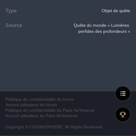
Type
Objet de quête
Source
Quête du monde « Lumières 
perfides des profondeurs »
Politique de confidentialité du forum
Accord utilisateur du forum
Politique de confidentialité du Pass HoYoverse
Accord utilisateur du Pass HoYoverse
Copyright © COGNOSPHERE. All Rights Reserved.