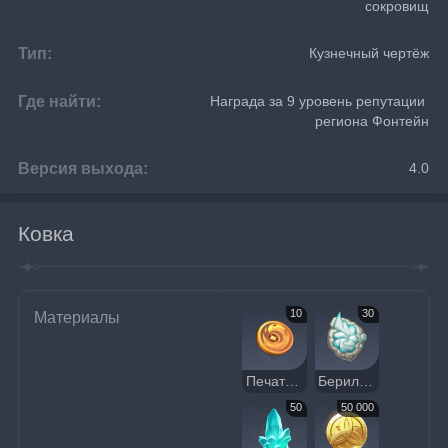
сокровищ
Тип:
Кузнечный чертёж
Где найти:
Награда за 9 уровень репутации 
региона Фонтейн
Версия выхода:
4.0
Ковка
10
30
Материалы
Печать золотого ворона
Берилловая ракушка
50
50 000