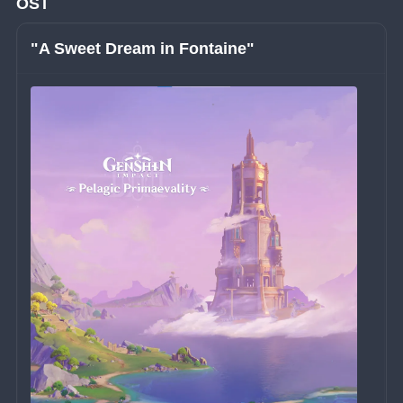
OST
"A Sweet Dream in Fontaine"