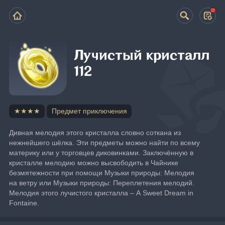
Лучистый кристалл
112
★★★★
Предмет приключения
Дивная мелодия этого кристалла словно соткана из 
нежнейшего шёлка. Эти предметы можно найти по всему 
материку или у торговцев диковинками. Заключённую в 
кристалле мелодию можно высвободить в Чайнике 
безмятежности при помощи Музыки природы: Мелодия 
на ветру или Музыки природы: Переплетения мелодий. 
Мелодия этого лучистого кристалла – A Sweet Dream in 
Fontaine.