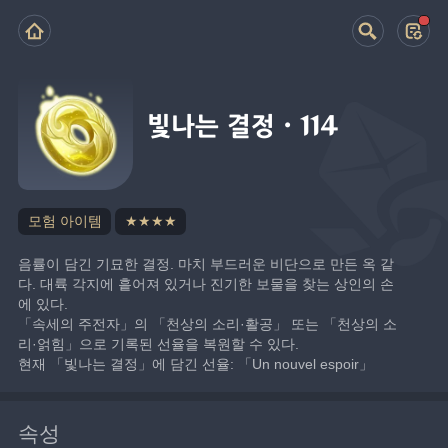
빛나는 결정·114
모험 아이템
★★★★
음률이 담긴 기묘한 결정. 마치 부드러운 비단으로 만든 옥 같
다. 대륙 각지에 흩어져 있거나 진기한 보물을 찾는 상인의 손
에 있다.
「속세의 주전자」의 「천상의 소리·활공」 또는 「천상의 소
리·얽힘」으로 기록된 선율을 복원할 수 있다.
현재 「빛나는 결정」에 담긴 선율: 「Un nouvel espoir」
속성