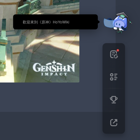
🎉 歡迎來到《原神》HoYoWiki