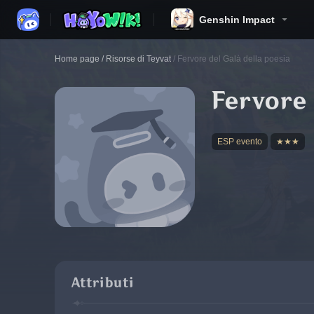
Genshin Impact
Home page
/
Risorse di Teyvat
/
Fervore del Galà della poesia
Fervore 
ESP evento
★★★
Attributi